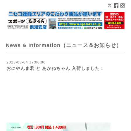
News & Information（ニュース＆お知らせ）
2023-08-04 17:00:00
おにやんま君 と あかねちゃん 入荷しました！