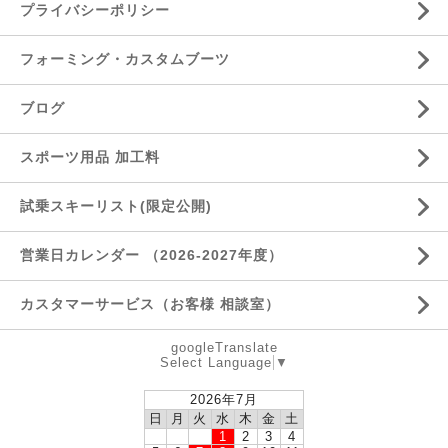
プライバシーポリシー
フォーミング・カスタムブーツ
ブログ
スポーツ用品 加工料
試乗スキーリスト(限定公開)
営業日カレンダー （2026-2027年度）
カスタマーサービス（お客様 相談室）
googleTranslate
Select Language
▼
2026年7月
日
月
火
水
木
金
土
1
2
3
4