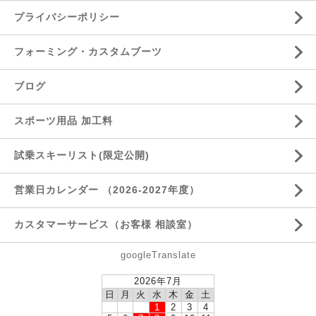
プライバシーポリシー
フォーミング・カスタムブーツ
ブログ
スポーツ用品 加工料
試乗スキーリスト(限定公開)
営業日カレンダー （2026-2027年度）
カスタマーサービス（お客様 相談室）
googleTranslate
2026年7月
日
月
火
水
木
金
土
1
2
3
4