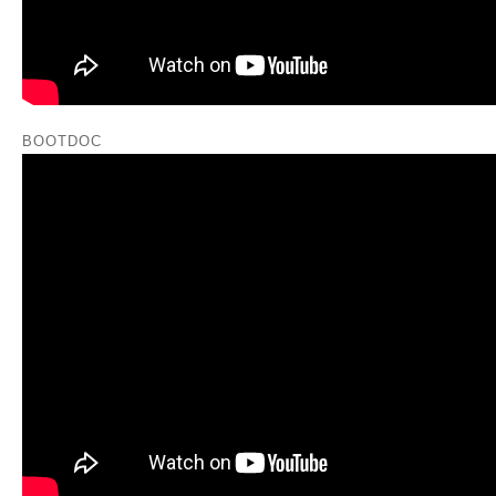
BOOTDOC