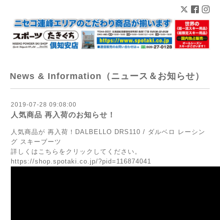
News & Information（ニュース＆お知らせ）
2019-07-28 09:08:00
人気商品 再入荷のお知らせ！
人気商品が 再入荷！DALBELLO DRS110 / ダルベロ レーシン
グ スキーブーツ
詳しくはこちらをクリックしてください。
https://shop.spotaki.co.jp/?pid=116874041