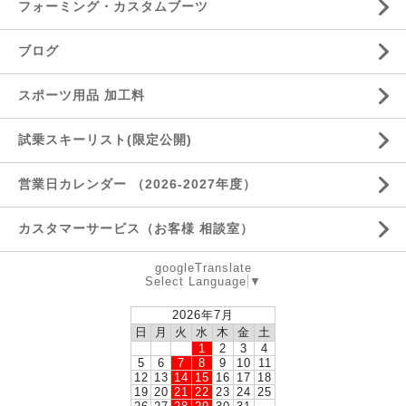
フォーミング・カスタムブーツ
ブログ
スポーツ用品 加工料
試乗スキーリスト(限定公開)
営業日カレンダー （2026-2027年度）
カスタマーサービス（お客様 相談室）
googleTranslate
Select Language
▼
2026年7月
日
月
火
水
木
金
土
1
2
3
4
5
6
7
8
9
10
11
12
13
14
15
16
17
18
19
20
21
22
23
24
25