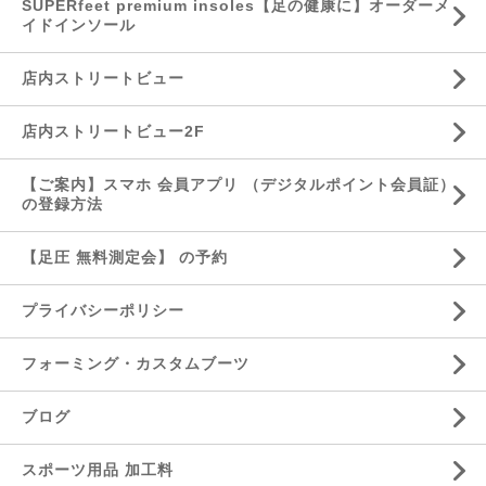
SUPERfeet premium insoles【足の健康に】オーダーメ
イドインソール
店内ストリートビュー
店内ストリートビュー2F
【ご案内】スマホ 会員アプリ （デジタルポイント会員証）
の登録方法
【足圧 無料測定会】 の予約
プライバシーポリシー
フォーミング・カスタムブーツ
ブログ
スポーツ用品 加工料