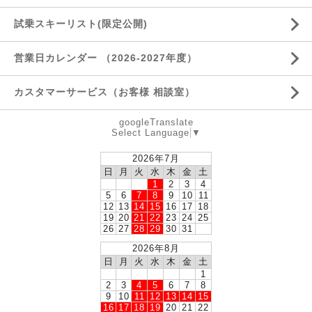
試乗スキーリスト(限定公開)
営業日カレンダー （2026-2027年度）
カスタマーサービス（お客様 相談室）
googleTranslate
Select Language
▼
2026年7月
日
月
火
水
木
金
土
1
2
3
4
5
6
7
8
9
10
11
12
13
14
15
16
17
18
19
20
21
22
23
24
25
26
27
28
29
30
31
2026年8月
日
月
火
水
木
金
土
1
2
3
4
5
6
7
8
9
10
11
12
13
14
15
16
17
18
19
20
21
22