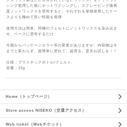
シング処理した後にホットワクシングし、スクレーピング後再
度ノットワックスを塗布すると、それぞれを単独使用したケー
スよりも極めて良い性能を発揮
使用方法は簡単。同梱のフェルトにノットワックスを染み込ま
せ、ベースに塗布するだけ
今期からパッケージカラー等の変更がありますが、内容物は今
までと変わらず、超簡単に塗れて、超滑る。是非お試しを！！
仕様：プラスチックボトル/フェルト
容量：15g
Home（トップページ）
Store access NISEKO（交通アクセス）
Web ticket（Webチケット）