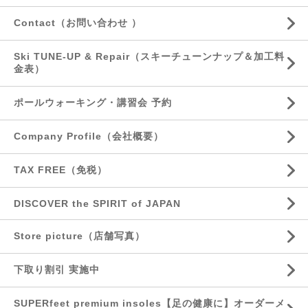
Contact（お問い合わせ ）
Ski TUNE-UP & Repair（スキーチューンナップ＆加工料
金表）
ポールウォーキング・講習会 予約
Company Profile（会社概要）
TAX FREE（免税）
DISCOVER the SPIRIT of JAPAN
Store picture（店舗写真）
下取り割引 実施中
SUPERfeet premium insoles【足の健康に】オーダーメ