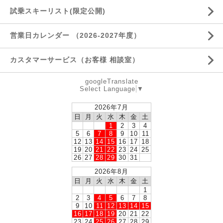
試乗スキーリスト(限定公開)
営業日カレンダー （2026-2027年度）
カスタマーサービス（お客様 相談室）
googleTranslate
Select Language
▼
2026年7月
日
月
火
水
木
金
土
1
2
3
4
5
6
7
8
9
10
11
12
13
14
15
16
17
18
19
20
21
22
23
24
25
26
27
28
29
30
31
2026年8月
日
月
火
水
木
金
土
1
2
3
4
5
6
7
8
9
10
11
12
13
14
15
16
17
18
19
20
21
22
23
24
25
26
27
28
29