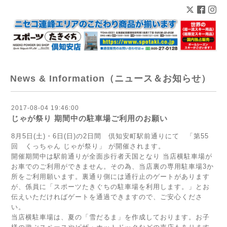
News & Information（ニュース＆お知らせ）
2017-08-04 19:46:00
じゃが祭り 期間中の駐車場ご利用のお願い
8月5日(土)・6日(日)の2日間 倶知安町駅前通りにて
「第55
回 くっちゃん じゃが祭り」
が開催されます。
開催期間中は駅前通りが全面歩行者天国となり 当店横駐車場が
お車でのご利用ができません。その為、当店裏の専用駐車場3か
所をご利用願います。裏通り側には通行止のゲートがあります
が、係員に「スポーツたきぐちの駐車場を利用します。」とお
伝えいただければゲートを通過できますので、ご安心くださ
い。
当店横駐車場は、夏の「雪だるま」を作成しております。お子