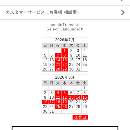
カスタマーサービス（お客様 相談室）
googleTranslate
Select Language
▼
2026年7月
日
月
火
水
木
金
土
1
2
3
4
5
6
7
8
9
10
11
12
13
14
15
16
17
18
19
20
21
22
23
24
25
26
27
28
29
30
31
2026年8月
日
月
火
水
木
金
土
1
2
3
4
5
6
7
8
9
10
11
12
13
14
15
16
17
18
19
20
21
22
23
24
25
26
27
28
29
30
31
休業日