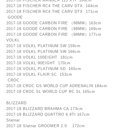
2017-18 FISCHER RANGER 115 XTI 188cm
2017-18 FISCHER RC4 THE CARV DTX 164cm
2017-18 FISCHER RC4 THE CARV DTX 171cm
GOODE
2017-18 GOODE CARBON FIRE （98MM）163cm
2017-18 GOODE CARBON FIRE （98MM）169cm
2017-18 GOODE CARBON FIRE （98MM）177cm
VOLKL
2017-18 VOLKL PLATINUM SW 159cm
2017-18 VOLKL PLATINUM SW 166cm
2017-18 VOLKL 100EIGHT 181cm
2017-18 VOLKL 90EIGHT 170cm
2017-18 VOLKL PLATINUM SD 165cm
2017-18 VOLKL FLAIR SC 153cm
CROC
2017-18 CROC GS WORLD CUP ADRENALIN 184cm
2017-18 CROC SL WORLD CUP RC SL 165cm
BLIZZARD
2017-18 BLIZZARD BRAHMA CA 173cm
2017-18 BLIZZARD QUATTRO 6.9TI 167cm
Slatnar
2017-18 Slatnar GROOMER 2.0 172cm