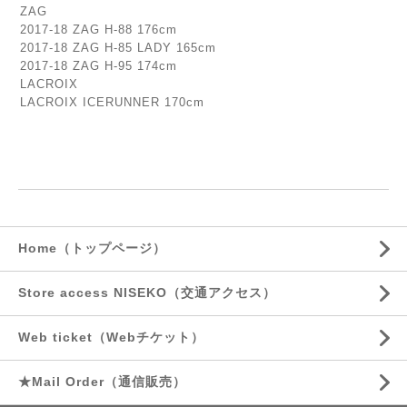
ZAG
2017-18 ZAG H-88 176cm
2017-18 ZAG H-85 LADY 165cm
2017-18 ZAG H-95 174cm
LACROIX
LACROIX ICERUNNER 170cm
Home（トップページ）
Store access NISEKO（交通アクセス）
Web ticket（Webチケット）
★Mail Order（通信販売）