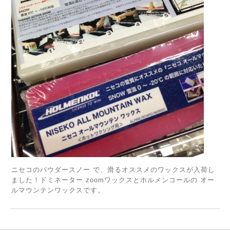
ニセコのパウダースノー で、滑るオススメのワックスが入荷し
ました！ドミネーター zoomワックスとホルメンコールの オー
ルマウンテンワックスです。