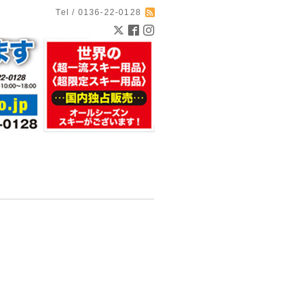
Tel / 0136-22-0128