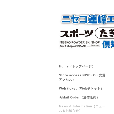
Home（トップページ）
Store access NISEKO（交通
アクセス）
Web ticket（Webチケット）
★Mail Order（通信販売）
News & Information（ニュー
ス＆お知らせ）