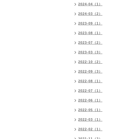
2024-04（1）
2024-03（2）
2023-09（1）
2023-08（1）
2023-07（2）
2023-03（3）
2022-10（2）
2022-09（3）
2022-08（1）
2022-07（1）
2022-06（1）
2022-05（1）
2022-03（1）
2022-02（1）
2021-11（2）