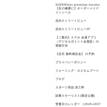
SUPERfeet premium insoles
【足の健康に】オーダーメイド
インソール
店内ストリートビュー
店内ストリートビュー2F
【ご案内】スマホ 会員アプリ
（デジタルポイント会員証）の
登録方法
【足圧 無料測定会】 の予約
プライバシーポリシー
フォーミング・カスタムブーツ
ブログ
スポーツ用品 加工料
試乗スキーリスト(限定公開)
営業日カレンダー （2026-2027