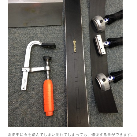
滑走中に石を踏んでしまい削れてしまっても、修復する事ができます。